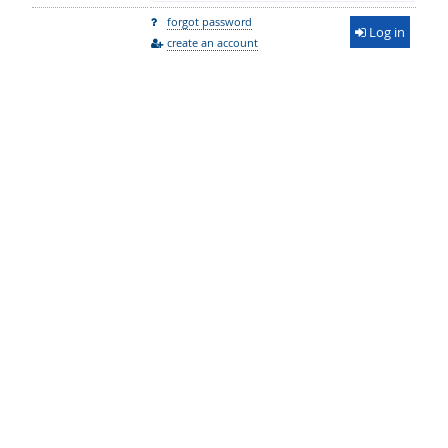
forgot password
Log in
create an account