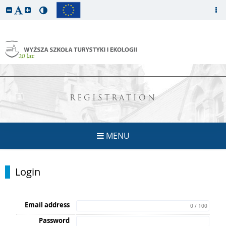
REGISTRATION
MENU
Login
Email address
0 / 100
Password