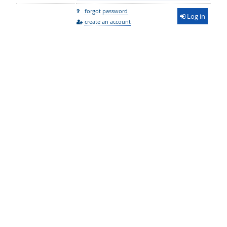
forgot password
Log in
create an account