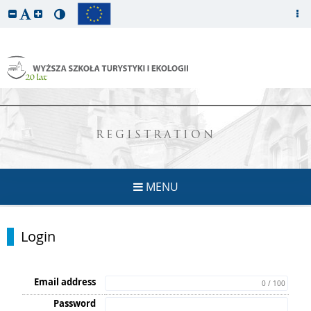
REGISTRATION
MENU
Login
Email address
0 / 100
Password